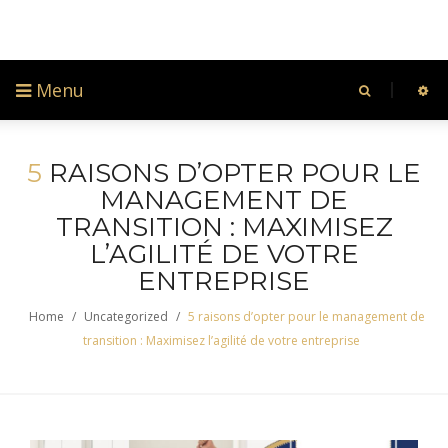
Menu
5
RAISONS D’OPTER POUR LE
MANAGEMENT DE
TRANSITION : MAXIMISEZ
L’AGILITÉ DE VOTRE
ENTREPRISE
Home
/
Uncategorized
/
5 raisons d’opter pour le management de
transition : Maximisez l’agilité de votre entreprise