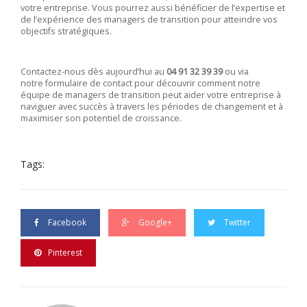
votre entreprise. Vous pourrez aussi bénéficier de l’expertise et
de l’expérience des managers de transition pour atteindre vos
objectifs stratégiques.
Contactez-nous dès aujourd’hui au
04 91 32 39 39
ou via
notre
formulaire de contact
pour découvrir comment notre
équipe de managers de transition peut aider votre entreprise à
naviguer avec succès à travers les périodes de changement et à
maximiser son potentiel de croissance.
Tags:
Facebook
Google+
Twitter
Pinterest