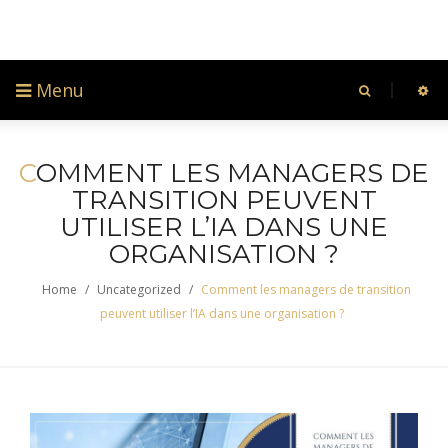
Menu
C
OMMENT LES MANAGERS DE
TRANSITION PEUVENT
UTILISER L’IA DANS UNE
ORGANISATION ?
Home
/
Uncategorized
/
Comment les managers de transition
peuvent utiliser l’IA dans une organisation ?