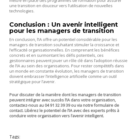
mettre en place des programmes de formation pour assurer
une transition en douceur vers l’utilisation de nouvelles
technologies.
Conclusion : Un avenir intelligent
pour les managers de transition
En conclusion, l’IA offre un potentiel considérable pour les
managers de transition souhaitant stimuler la croissance et
l’efficacité organisationnelles. En comprenant les bénéfices
concrets et en surmontant les défis potentiels, ces
gestionnaires peuvent jouer un rôle clé dans l’adoption réussie
de l’IA au sein des organisations. Pour rester compétitifs dans
un monde en constante évolution, les managers de transition
doivent embrasser l’intelligence artificielle comme un outil
stratégique pour l’avenir.
Pour discuter de la manière dont les managers de transition
peuvent intégrer avec succès l’IA dans votre organisation,
contactez-nous au 04 91 32 39 39
ou via notre formulaire de
contact.
Libérez le potentiel de l’IA avec des experts prêts à
conduire votre organisation vers l’avenir intelligent.
Tags: