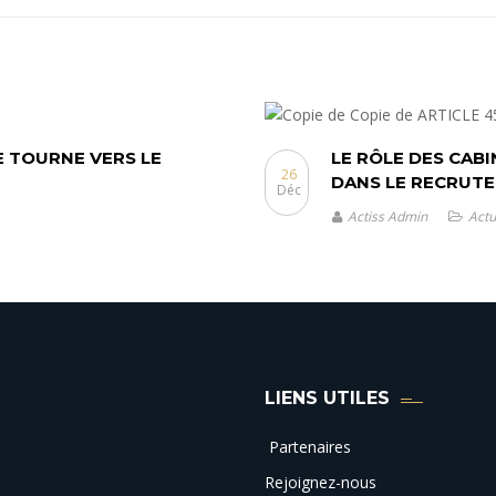
E TOURNE VERS LE
LE RÔLE DES CAB
26
DANS LE RECRUT
Déc
Actiss Admin
Actu
LIENS UTILES
Partenaires
Rejoignez-nous