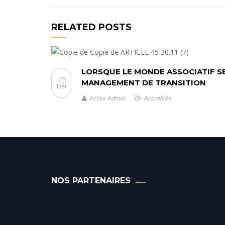
RELATED POSTS
LORSQUE LE MONDE ASSOCIATIF S
28
MANAGEMENT DE TRANSITION
Déc
Actiss Admin
Actualités
NOS PARTENAIRES