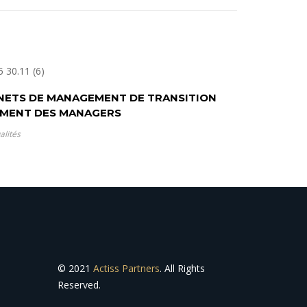
INETS DE MANAGEMENT DE TRANSITION
EMENT DES MANAGERS
alités
© 2021
Actiss Partners
. All Rights
Reserved.