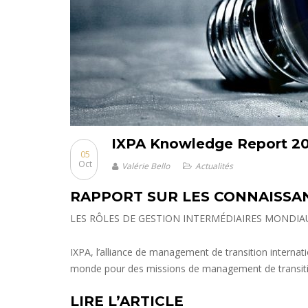
IXPA Knowledge Report 20
05
Oct
Valérie Bello
Actualités
RAPPORT SUR LES CONNAISSAN
LES RÔLES DE GESTION INTERMÉDIAIRES MONDIA
IXPA, l’alliance de management de transition internat
monde pour des missions de management de transiti
LIRE L’ARTICLE