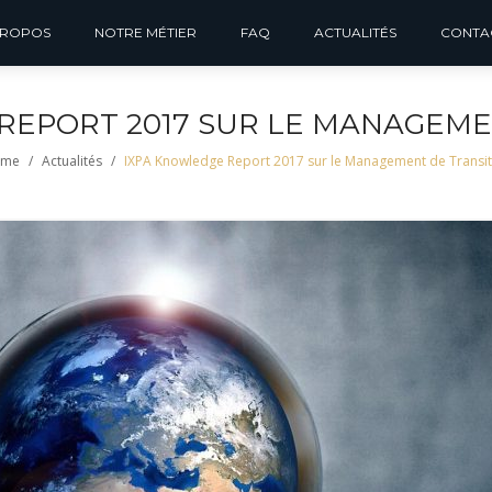
PROPOS
NOTRE MÉTIER
FAQ
ACTUALITÉS
CONTA
REPORT 2017 SUR LE MANAGEME
me
/
Actualités
/
IXPA Knowledge Report 2017 sur le Management de Transit