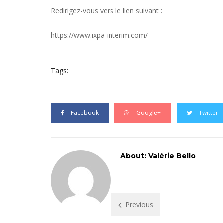
Redirigez-vous vers le lien suivant :
https://www.ixpa-interim.com/
Tags:
Facebook
Google+
Twitter
About: Valérie Bello
Previous