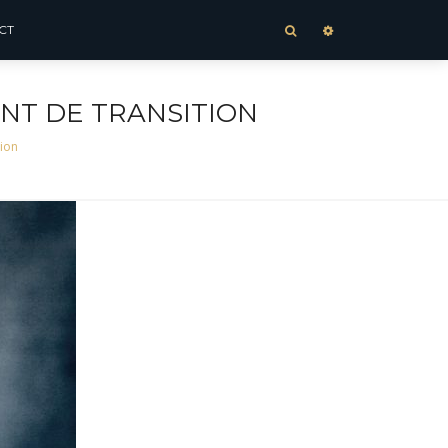
CT
NT DE TRANSITION
ion