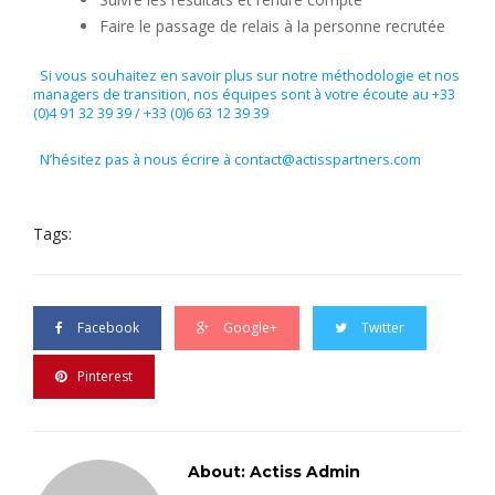
Faire le passage de relais à la personne recrutée
Si vous souhaitez en savoir plus sur notre méthodologie et nos
managers de transition, nos équipes sont à votre écoute au +33
(0)4 91 32 39 39 / +33 (0)6 63 12 39 39
N’hésitez pas à nous écrire à contact@actisspartners.com
Tags:
Facebook
Google+
Twitter
Pinterest
About: Actiss Admin