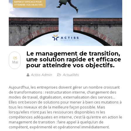
Le management de transition,
05
une solution rapide et efficace
Mai
pour atteindre vos objectifs.
Actiss Admin
Actualités
Aujourd’hui, les entreprises doivent gérer un nombre croissant
de transformations : restructuration interne, changement des
modes de travail, digitalisation, externalisation des services…
Elles ont besoin de solutions pour mener à bien ces mutations à
tous les niveaux et de la meilleure façon possible. Mais
lorsqu’elles n’ont pas les ressources disponibles ni les
compétences adéquates en interne, c’est là qu’entre en action le
management de transition : faire appel à quelqu’un de
compétent, expérimenté et opérationnel immédiatement.