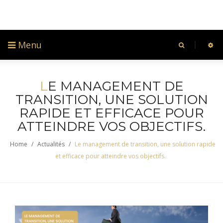
Menu
L
E MANAGEMENT DE
TRANSITION, UNE SOLUTION
RAPIDE ET EFFICACE POUR
ATTEINDRE VOS OBJECTIFS.
Home
/
Actualités
/
Le management de transition, une solution rapide
et efficace pour atteindre vos objectifs.