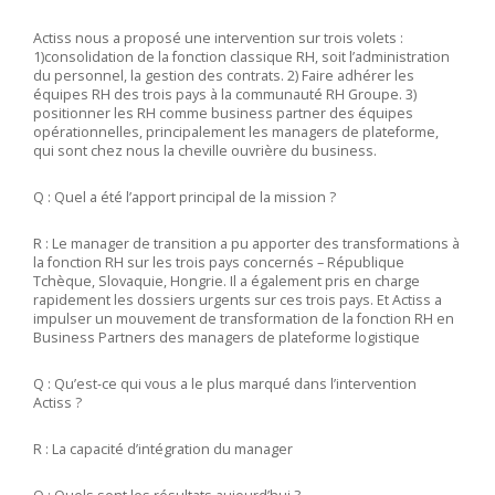
Actiss nous a proposé une intervention sur trois volets :
1)consolidation de la fonction classique RH, soit l’administration
du personnel, la gestion des contrats. 2) Faire adhérer les
équipes RH des trois pays à la communauté RH Groupe. 3)
positionner les RH comme business partner des équipes
opérationnelles, principalement les managers de plateforme,
qui sont chez nous la cheville ouvrière du business.
Q : Quel a été l’apport principal de la mission ?
R : Le manager de transition a pu apporter des transformations à
la fonction RH sur les trois pays concernés – République
Tchèque, Slovaquie, Hongrie. Il a également pris en charge
rapidement les dossiers urgents sur ces trois pays. Et Actiss a
impulser un mouvement de transformation de la fonction RH en
Business Partners des managers de plateforme logistique
Q : Qu’est-ce qui vous a le plus marqué dans l’intervention
Actiss ?
R : La capacité d’intégration du manager