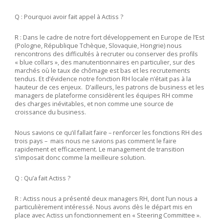
Q : Pourquoi avoir fait appel à Actiss ?
R : Dans le cadre de notre fort développement en Europe de l’Est
(Pologne, République Tchèque, Slovaquie, Hongrie) nous
rencontrons des difficultés à recruter ou conserver des profils
« blue collars », des manutentionnaires en particulier, sur des
marchés où le taux de chômage est bas et les recrutements
tendus. Et d’évidence notre fonction RH locale n’était pas à la
hauteur de ces enjeux. D’ailleurs, les patrons de business et les
managers de plateforme considèrent les équipes RH comme
des charges inévitables, et non comme une source de
croissance du business.
Nous savions ce qu’il fallait faire – renforcer les fonctions RH des
trois pays – mais nous ne savions pas comment le faire
rapidement et efficacement. Le management de transition
s’imposait donc comme la meilleure solution.
Q : Qu’a fait Actiss ?
R : Actiss nous a présenté deux managers RH, dont l’un nous a
particulièrement intéressé. Nous avons dès le départ mis en
place avec Actiss un fonctionnement en « Steering Committee ».