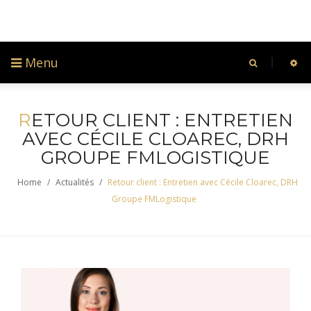
Menu
R
ETOUR CLIENT : ENTRETIEN
AVEC CÉCILE CLOAREC, DRH
GROUPE FMLOGISTIQUE
Home
/
Actualités
/
Retour client : Entretien avec Cécile Cloarec, DRH
Groupe FMLogistique