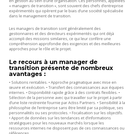
en gestion au sein d’une organisation. Ces personnes, appelées
« managers de transition », sont souvent des chefs d’entreprise
expérimentés qui opèrent par le biais d’une société spécialisée
dans le management de transition.
Les managers de transition sont généralement des
gestionnaires et des directeurs expérimentés qui ont déjà
accompli des missions similaires, ce qui leur confère une
compréhension approfondie des exigences et des meilleures
approches pour le rôle et le projet.
Le recours à un manager de
transition présente de nombreux
avantages :
• Solutions rentables. • Approche pragmatique avec mise en
œuvre et exécution. • Transfert des connaissances aux équipes
internes. • Disponibilité rapide grâce à des contrats flexibles. •
Sélection de la personne avec qui travailler sur le projet à partir
d’une liste restreinte fournie par Actiss Partners. • Sensibilité à la
philosophie de l’entreprise sans être limité par sa politique, ses
personnalités ou ses protocoles. • Focalisation sur les objectifs.
• Apport de données sur les tendances et d’informations
stratégiques pour les nouveaux marchés lorsque les
ressources internes ne disposent pas de ces connaissances ou
références.