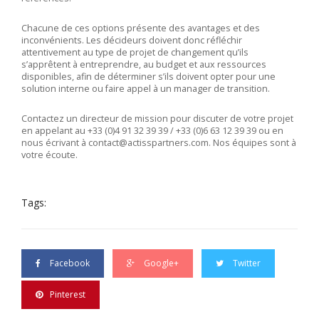
Chacune de ces options présente des avantages et des
inconvénients. Les décideurs doivent donc réfléchir
attentivement au type de projet de changement qu’ils
s’apprêtent à entreprendre, au budget et aux ressources
disponibles, afin de déterminer s’ils doivent opter pour une
solution interne ou faire appel à un manager de transition.
Contactez un directeur de mission pour discuter de votre projet
en appelant au +33 (0)4 91 32 39 39 / +33 (0)6 63 12 39 39 ou en
nous écrivant à
contact@actisspartners.com
. Nos équipes sont à
votre écoute.
Tags:
Facebook
Google+
Twitter
Pinterest