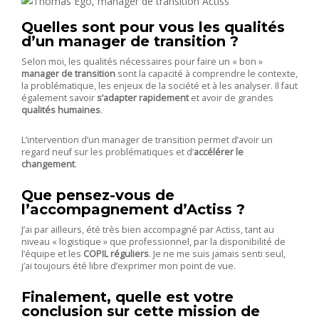
Quelles sont pour vous les qualités
d’un manager de transition ?
Selon moi, les qualités nécessaires pour faire un « bon »
manager de transition
sont la capacité à comprendre le contexte,
la problématique, les enjeux
de la société et à les analyser. Il faut
également savoir
s’adapter rapidement
et avoir de grandes
qualités humaines
.
L’intervention d’un manager de transition permet d’avoir un
regard neuf sur les problématiques et d’
accélérer le
changement
.
Que pensez-vous de
l’accompagnement d’Actiss ?
J’ai par ailleurs, été très bien accompagné par
Actiss
, tant au
niveau « logistique » que professionnel, par la disponibilité de
l’équipe et les
COPIL réguliers
. Je ne me suis jamais senti seul,
j’ai toujours été libre d’exprimer mon point de vue.
Finalement, quelle est votre
conclusion sur cette mission de