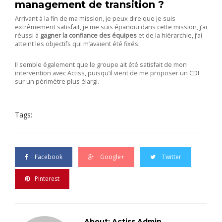
management de transition ?
Arrivant à la fin de ma mission, je peux dire que je suis
extrêmement satisfait, je me suis épanoui dans cette mission, j’ai
réussi à
gagner la confiance des équipes
et de la hiérarchie, j’ai
atteint les objectifs qui m’avaient été fixés.
Il semble également que le groupe ait été satisfait de mon
intervention avec Actiss, puisqu’il vient de me proposer un CDI
sur un périmètre plus élargi.
Tags:
Facebook
Google+
Twitter
Pinterest
About: Actiss Admin