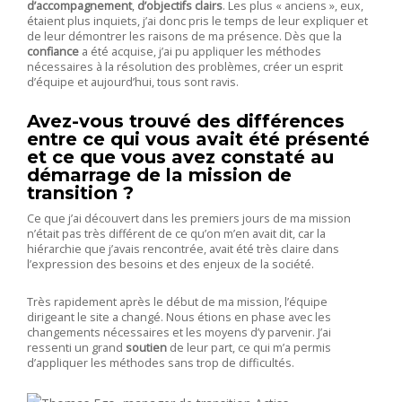
d’accompagnement
,
d’objectifs clairs
. Les plus « anciens », eux,
étaient plus inquiets, j’ai donc pris le temps de leur expliquer et
de leur démontrer les raisons de ma présence. Dès que la
confiance
a été acquise, j’ai pu appliquer les méthodes
nécessaires à la résolution des problèmes, créer un esprit
d’équipe et aujourd’hui, tous sont ravis.
Avez-vous trouvé des différences
entre ce qui vous avait été présenté
et ce que vous avez constaté au
démarrage de la mission de
transition ?
Ce que j’ai découvert dans les premiers jours de ma mission
n’était pas très différent de ce qu’on m’en avait dit, car la
hiérarchie que j’avais rencontrée, avait été très claire dans
l’expression des besoins et des
enjeux de la société
.
Très rapidement après le début de ma mission, l’équipe
dirigeant le site a changé. Nous étions en phase avec les
changements nécessaires et les moyens d’y parvenir. J’ai
ressenti un grand
soutien
de leur part, ce qui m’a permis
d’appliquer les méthodes sans trop de difficultés.